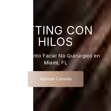
LIFTING CON
HILOS
Estiramiento Facial No Quirúrgico en
Miami, FL
Agendar Consulta