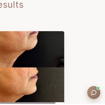
esults