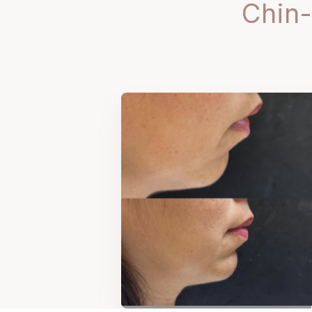
Chin-