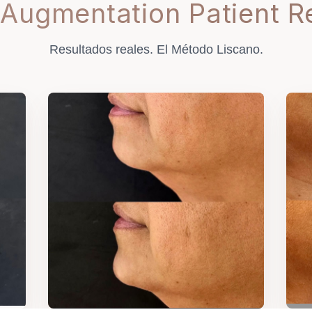
Augmentation Patient R
Resultados reales. El Método Liscano.