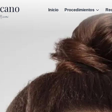
scano
Inicio
Procedimientos
Rec
iami