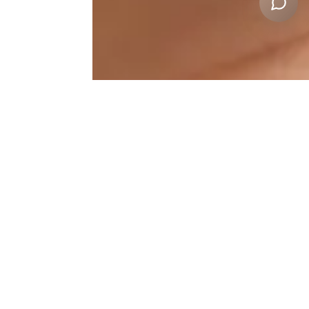
Jawline Patient Results
Resultados reales. El Método Liscano.