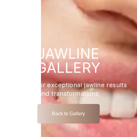
JAWLINE
GALLERY
Explore our exceptional jawline results
and transformations
Back to Gallery