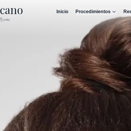
scano
Inicio
Procedimientos
Rec
iami