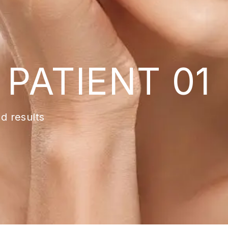
 PATIENT 01
d results